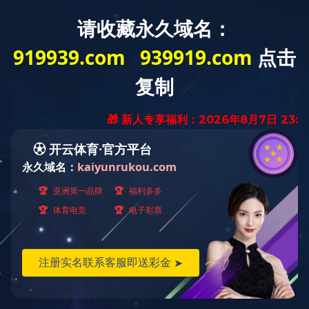
错误提示
出错信息：栏目名不能为空~
您可以选择
重试
返回
或者
网站首页
世俱杯官网入口_世俱杯（中国）
|
J9平台
|
开云电子平台_开云(中国)
|
乐动体育
|
华
体会体育
|
开云登陆入口
|
xk体育平台_xk体育（中国）
|
乐竞官网
|
OD在线登录官网
|