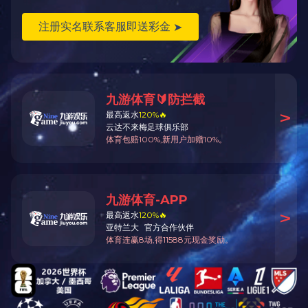
13615228529
服务热线：
自动
首页
上一页
1
主营业务
|
友情链接
目前公司专业生产岩棉生产线设备、玻璃棉生产线设备、AGM蓄电池生产线
公司简介
|
企业文化
|
公司新闻
|
产品中心
|
华体会电竞竞猜
Copyright © 华体会登入
苏ICP备18048601号
版权声明
电话：13615228529
地址：江苏南通海安县
技术支持:
速远网络
世俱杯官网入口_世俱杯（中国）
|
J9平台
|
开云电子平台_开云(中国)
|
乐动体
育
|
华体会体育
|
开云登陆入口
|
xk体育平台_xk体育（中国）
|
乐竞官网
|
OD