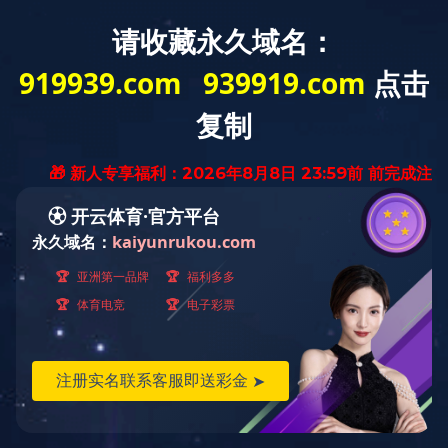
您好，欢迎来到华体会登入官网！
华体会登入
科亚首页
关于我们
产品中