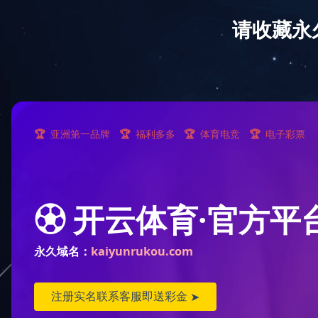
您好，欢迎来到华体会登入官网！
华体会登入
科亚首页
关于我们