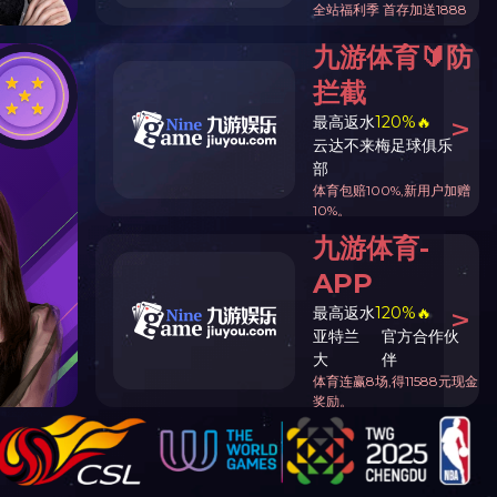
首页
在线留言
>
>